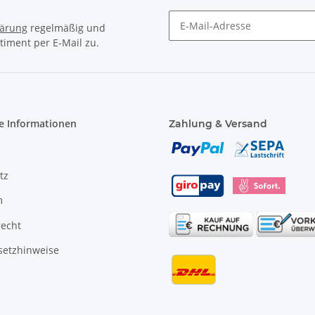
lärung
regelmäßig und
timent per E-Mail zu.
e Informationen
Zahlung & Versand
tz
m
recht
setzhinweise