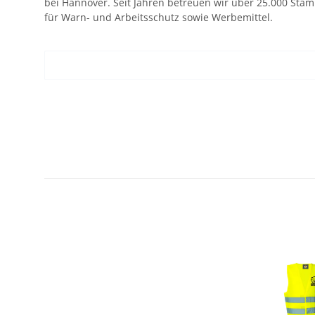
bei Hannover. Seit Jahren betreuen wir über 25.000 Sta
für Warn- und Arbeitsschutz sowie Werbemittel.