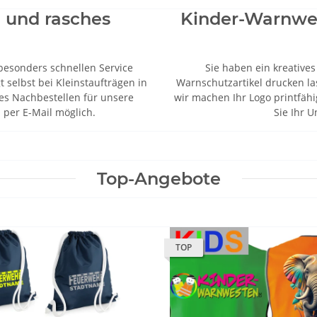
g und rasches
Kinder-Warnwes
besonders schnellen Service
Sie haben ein kreatives
t selbst bei Kleinstaufträgen in
Warnschutzartikel drucken la
hes Nachbestellen für unsere
wir machen Ihr Logo printfähi
per E-Mail möglich.
Sie Ihr 
Top-Angebote
TOP