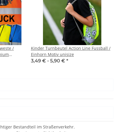
weste /
Kinder Turnbeutel Action Line Fussball /
Einhorn Motiv unisize
3,49 € -
5,90 €
*
htiger Bestandteil im Straßenverkehr.