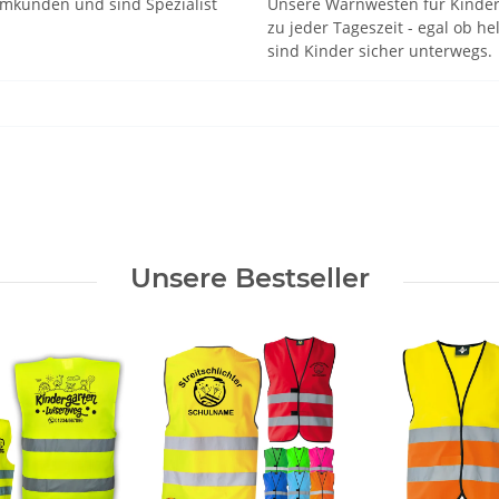
mmkunden und sind Spezialist
Unsere Warnwesten für Kinder 
zu jeder Tageszeit - egal ob h
sind Kinder sicher unterwegs.
Unsere Bestseller