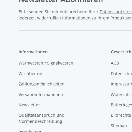
Bitte senden Sie mir entsprechend Ihrer
Datenschutzerk
jederzeit widerruflich Informationen zu Ihrem Produktsor
Informationen
Gesetzlich
Warnwesten / Signalwesten
AGB
Wir über uns
Datenschu
Zahlungsmöglichkeiten
Impressu
Versandinformationen
Widerrufs
Newsletter
Batteriege
Qualitätsanspruch und
Bildrechte
Normenbeschreibung
Sitemap
Veredelung