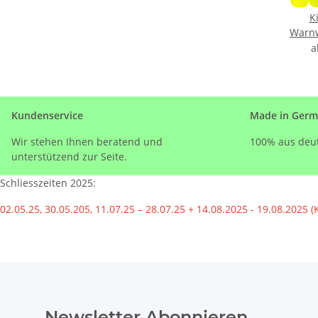
K
Warnw
mit Lo
D
Kundenservice
Made in Ger
Wir stehen Ihnen beratend und
100% aus deut
unterstützend zur Seite.
Schliesszeiten 2025:
02.05.25, 30.05.205, 11.07.25 – 28.07.25 + 14.08.2025 - 19.08.2025 (
Newsletter Abonnieren