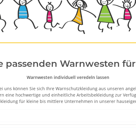
ie passenden Warnwesten für
Warnwesten individuell veredeln lassen
ei uns können Sie sich Ihre Warnschutzkleidung aus unseren ange
itern eine hochwertige und einheitliche Arbeitsbekleidung zur Ver
skleidung für kleine bis mittlere Unternehmen in unserer hauseige