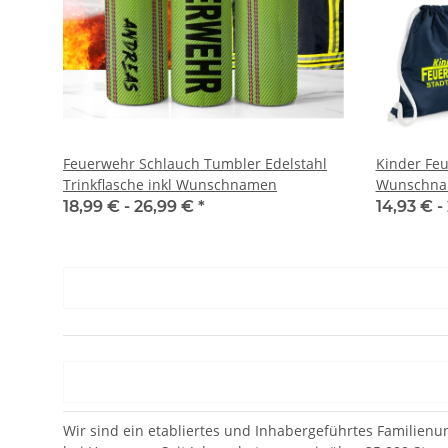
Feuerwehr Schlauch Tumbler Edelstahl
Kinder Feu
Trinkflasche inkl Wunschnamen
Wunschn
18,99 € -
26,99 €
*
14,93 € -
Wir sind ein etabliertes und Inhabergeführtes Familienu