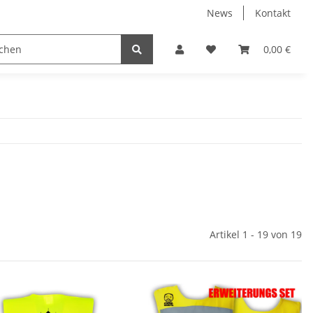
News
Kontakt
en für Erwachsene
mit Wunschdruck
Taschen
0,00 €
T
Artikel 1 - 19 von 19