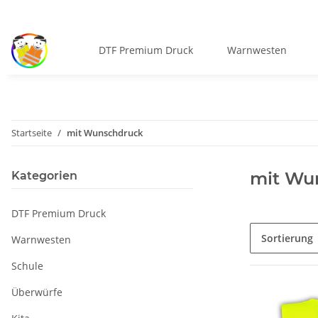
DTF Premium Druck
Warnwesten
Startseite
mit Wunschdruck
mit Wu
Kategorien
DTF Premium Druck
Sortierung
Warnwesten
Schule
Überwürfe