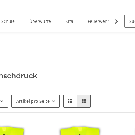
Schule
Überwürfe
Kita
Feuerwehr
West
nschdruck
Artikel pro Seite