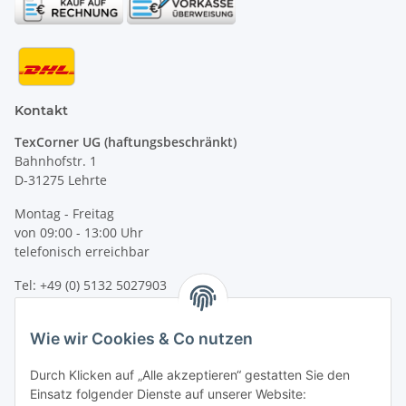
Kontakt
TexCorner UG (haftungsbeschränkt)
Bahnhofstr. 1
D-31275 Lehrte
Montag - Freitag
von 09:00 - 13:00 Uhr
telefonisch erreichbar
Tel: +49 (0) 5132 5027903
Fax: +49 (0) 5132 8230693
E-Mail:
mail@kinder-warnwesten.de
Wie wir Cookies & Co nutzen
Durch Klicken auf „Alle akzeptieren“ gestatten Sie den
Einsatz folgender Dienste auf unserer Website: