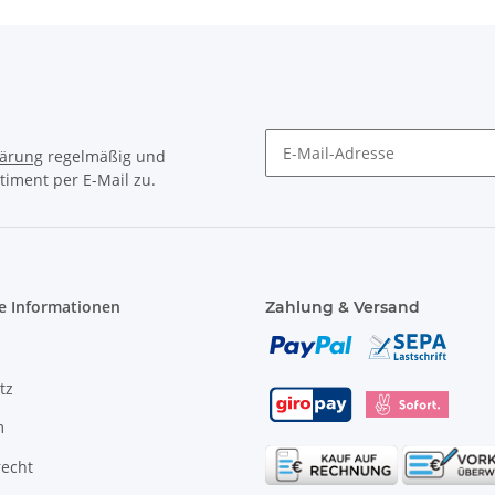
lärung
regelmäßig und
timent per E-Mail zu.
e Informationen
Zahlung & Versand
tz
m
recht