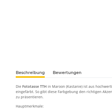
Beschreibung
Bewertungen
Die
Fototasse TTH
in Maroon (Kastanie)
ist aus hochwert
eingefärbt. So gibt diese Farbgebung den richtigen Akzent
zu präsentieren.
Hauptmerkmale: