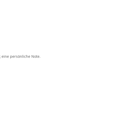
g eine persönliche Note.