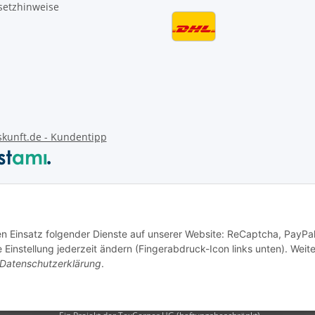
setzhinweise
Vertrag widerrufen
den Einsatz folgender Dienste auf unserer Website: ReCaptcha, PayPa
instellung jederzeit ändern (Fingerabdruck-Icon links unten). Weit
Datenschutzerklärung
.