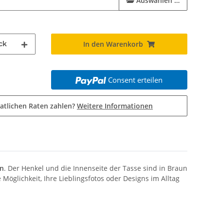
Auswählen …
ck
In den Warenkorb
Consent erteilen
atlichen Raten zahlen?
Weitere Informationen
rn
. Der Henkel und die Innenseite der Tasse sind in Braun
Möglichkeit, Ihre Lieblingsfotos oder Designs im Alltag