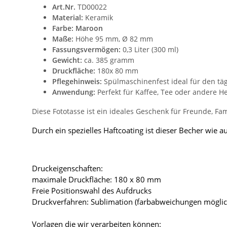
Art.Nr.
TD00022
Material:
Keramik
Farbe: Maroon
Maße:
Höhe 95 mm, Ø 82 mm
Fassungsvermögen:
0,3 Liter (300 ml)
Gewicht:
ca. 385 gramm
Druckfläche:
180x 80 mm
Pflegehinweis:
Spülmaschinenfest ideal für den tä
Anwendung:
Perfekt für Kaffee, Tee oder andere H
Diese Fototasse ist ein ideales Geschenk für Freunde, Fa
Durch ein spezielles Haftcoating ist dieser Becher wie
Druckeigenschaften:
maximale Druckfläche: 180 x 80 mm
Freie Positionswahl des Aufdrucks
Druckverfahren: Sublimation (farbabweichungen möglic
Vorlagen die wir verarbeiten können: