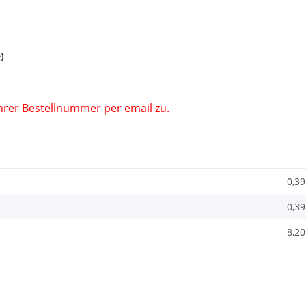
)
Ihrer Bestellnummer per email zu.
0,39
0,39
8,20