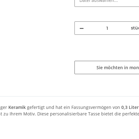
stü
Sie möchten in mon
iger
Keramik
gefertigt und hat ein Fassungsvermögen von
0,3 Lite
 zu Ihrem Motiv. Diese personalisierbare Tasse bietet die perfekte 