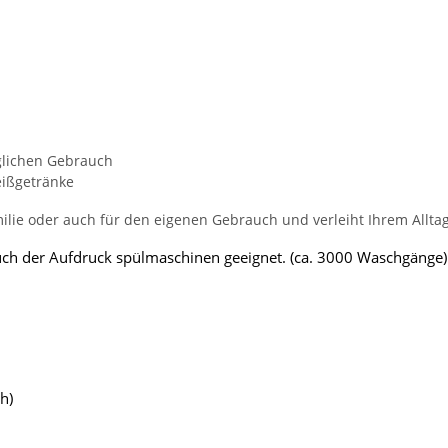
glichen Gebrauch
eißgetränke
milie oder auch für den eigenen Gebrauch und verleiht Ihrem Allta
 auch der Aufdruck spülmaschinen geeignet. (ca. 3000 Waschgänge)
h)