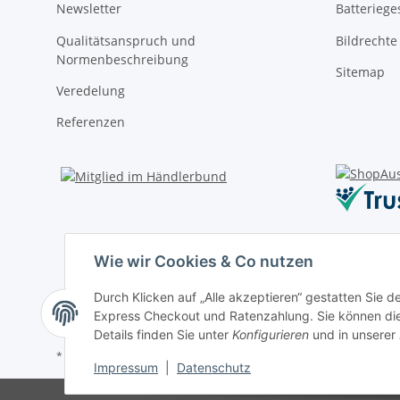
Newsletter
Batteriege
Qualitätsanspruch und
Bildrechte
Normenbeschreibung
Sitemap
Veredelung
Referenzen
Wie wir Cookies & Co nutzen
Durch Klicken auf „Alle akzeptieren“ gestatten Sie 
Express Checkout und Ratenzahlung. Sie können die E
Details finden Sie unter
Konfigurieren
und in unserer
* Alle Preise inkl. gesetzlicher USt., zzgl.
Versand
Impressum
|
Datenschutz