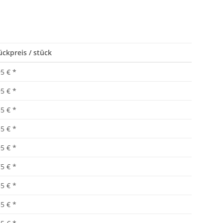
ückpreis / stück
95 €
*
95 €
*
35 €
*
35 €
*
95 €
*
75 €
*
55 €
*
35 €
*