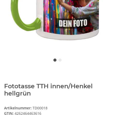
Fototasse TTH innen/Henkel
hellgrün
Artikelnummer:
TD00018
GTIN:
4262464463616