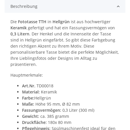
Beschreibung
Die
Fototasse TTH
in
Hellgrün
ist aus hochwertiger
Keramik
gefertigt und hat ein Fassungsvermögen von
0,3 Litern
. Der Henkel und die Innenseite der Tasse
sind in Hellgrün eingefärbt. So gibt diese Farbgebung
den richtigen Akzent zu Ihrem Motiv. Diese
personalisierbare Tasse bietet die perfekte Möglichkeit,
Ihre Lieblingsfotos oder Designs im Alltag zu
präsentieren.
Hauptmerkmale:
Art.Nr.
TD00018
Material:
Keramik
Farbe:
Hellgrün
Maße:
Höhe 95 mm, Ø 82 mm
Fassungsvermögen:
0,3 Liter (300 ml)
Gewicht:
ca. 385 gramm
Druckfläche:
180x 80 mm
Pflegehinweis:
Spülmaschinenfest ideal für den