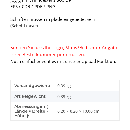
jpg/gif mit mindestens 300 DPI
EPS / CDR / PDF / PNG
Schriften müssen in pfade eingebettet sein
(Schnittkurve)
Senden Sie uns Ihr Logo, Motiv/Bild unter Angabe
Ihrer Bestellnummer per email zu.
Noch einfacher geht es mit unserer Upload Funktion.
Versandgewicht:
0,39 kg
Artikelgewicht:
0,39
kg
Abmessungen (
8,20 × 8,20 × 10,00 cm
Länge × Breite ×
Höhe ):