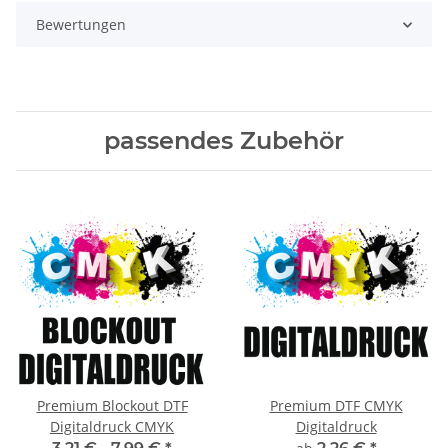
Bewertungen
passendes Zubehör
Premium Blockout DTF
Premium DTF CMYK
Digitaldruck CMYK
Digitaldruck