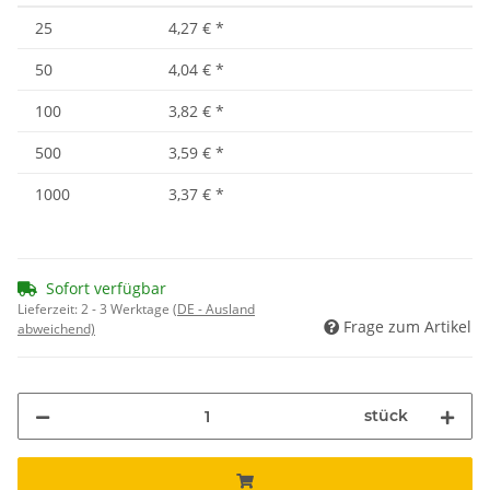
25
4,27 €
*
50
4,04 €
*
100
3,82 €
*
500
3,59 €
*
1000
3,37 €
*
Sofort verfügbar
Lieferzeit:
2 - 3 Werktage
(DE - Ausland
Frage zum Artikel
abweichend)
stück