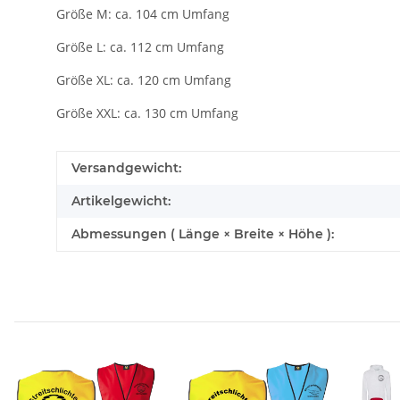
Größe M: ca. 104 cm Umfang
Größe L: ca. 112 cm Umfang
Größe XL: ca. 120 cm Umfang
Größe XXL: ca. 130 cm Umfang
Versandgewicht:
Artikelgewicht:
Abmessungen ( Länge × Breite × Höhe ):