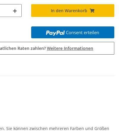
In den Warenkorb
Consent erteilen
atlichen Raten zahlen?
Weitere Informationen
hulen. Sie können zwischen mehreren Farben und Größen