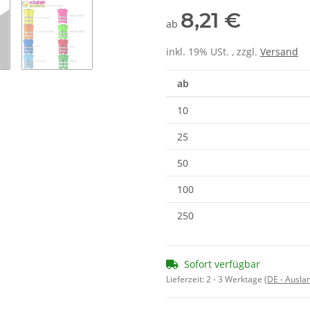
8,21 €
ab
inkl. 19% USt. , zzgl.
Versand
ab
10
25
50
100
250
Sofort verfügbar
Lieferzeit:
2 - 3 Werktage
(DE - Ausla