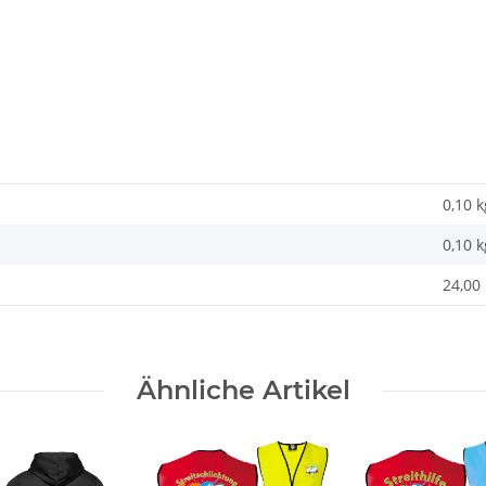
0,10 k
0,10
k
24,00 
Ähnliche Artikel