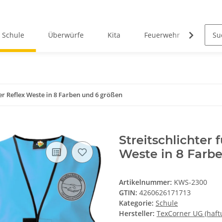
Schule
Überwürfe
Kita
Feuerwehr
West
der Reflex Weste in 8 Farben und 6 größen
Streitschlichter 
Weste in 8 Farb
Artikelnummer:
KWS-2300
GTIN:
4260626171713
Kategorie:
Schule
Hersteller:
TexCorner UG (haft