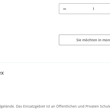
Sie möchten in mon
ex
lgelände. Das Einsatzgebiet ist an Öffentlichen und Privaten Sc