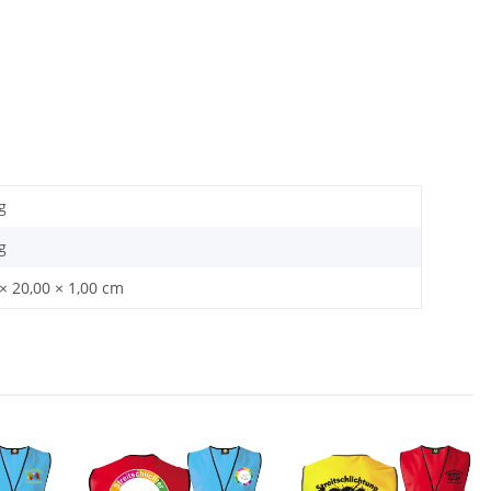
g
g
× 20,00 × 1,00 cm