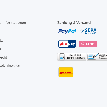
e Informationen
Zahlung & Versand
tz
m
recht
setzhinweise