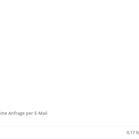
ine Anfrage per E-Mail
0,17 k