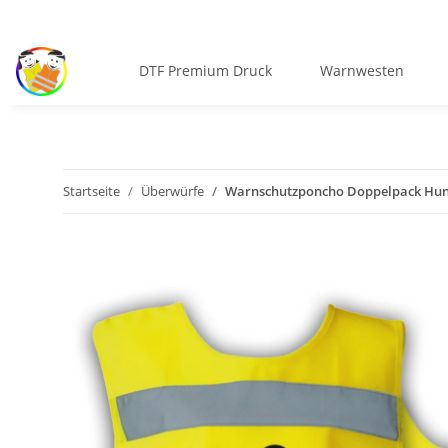
DTF Premium Druck
Warnwesten
Startseite
Überwürfe
Warnschutzponcho Doppelpack Hund