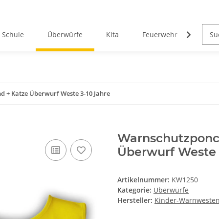
Schule
Überwürfe
Kita
Feuerwehr
West
 + Katze Überwurf Weste 3-10 Jahre
Warnschutzponc
Überwurf Weste 
Artikelnummer:
KW1250
Kategorie:
Überwürfe
Hersteller:
Kinder-Warnwesten