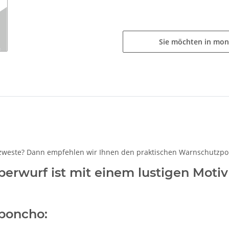
Sie möchten in mon
zweste? Dann empfehlen wir Ihnen den praktischen Warnschutzpo
rwurf ist mit einem lustigen Motiv 
zponcho: