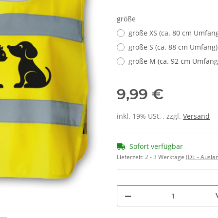
größe
größe XS (ca. 80 cm Umfang
größe S (ca. 88 cm Umfang)
größe M (ca. 92 cm Umfang
9,99 €
inkl. 19% USt. , zzgl.
Versand
Sofort verfügbar
Lieferzeit:
2 - 3 Werktage
(DE - Ausla