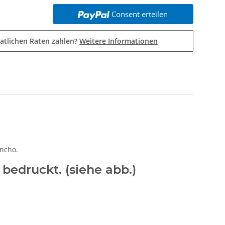
Consent erteilen
atlichen Raten zahlen?
Weitere Informationen
ncho.
bedruckt. (siehe abb.)