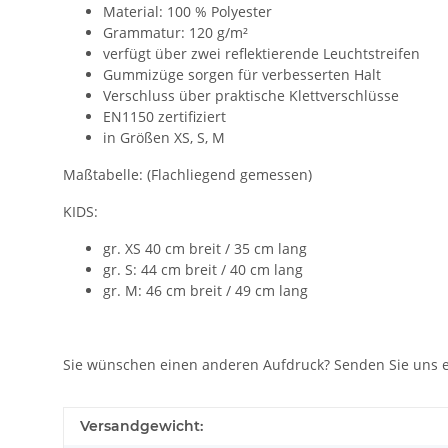
Material: 100 % Polyester
Grammatur: 120 g/m²
verfügt über zwei reflektierende Leuchtstreifen
Gummizüge sorgen für verbesserten Halt
Verschluss über praktische Klettverschlüsse
EN1150 zertifiziert
in Größen XS, S, M
Maßtabelle: (Flachliegend gemessen)
KIDS:
gr. XS 40 cm breit / 35 cm lang
gr. S: 44 cm breit / 40 cm lang
gr. M: 46 cm breit / 49 cm lang
Sie wünschen einen anderen Aufdruck? Senden Sie uns e
Versandgewicht: