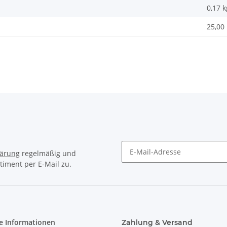
0,17
k
25,00 
lärung
regelmäßig und
timent per E-Mail zu.
e Informationen
Zahlung & Versand