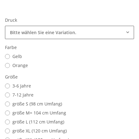
Druck
Bitte wählen Sie eine Variation.
Farbe
Gelb
Orange
Größe
3-6 Jahre
7-12 Jahre
größe S (98 cm Umfang)
größe M= 104 cm Umfang
größe L (112 cm Umfang)
größe XL (120 cm Umfang)