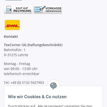
Kontakt
TexCorner UG (haftungsbeschränkt)
Bahnhofstr. 1
D-31275 Lehrte
Montag - Freitag
von 09:00 - 13:00 Uhr
telefonisch erreichbar
Tel: +49 (0) 5132 5027903
Fax: +49 (0) 5132 8230693
E-Mail:
mail@kinder-warnwesten.de
Wie wir Cookies & Co nutzen
Durch Klicken auf „Alle akzeptieren“ gestatten Sie den