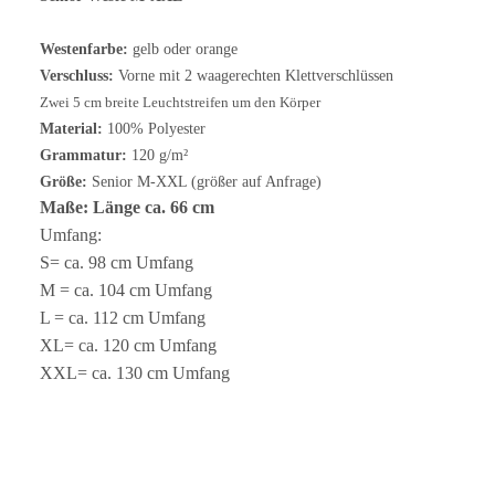
Westenfarbe:
gelb oder orange
Verschluss:
Vorne mit 2 waagerechten Klettverschlüssen
Zwei 5 cm breite Leuchtstreifen um den Körper
Material:
100% Polyester
Grammatur:
120 g/m²
Größe:
Senior M-XXL (größer auf Anfrage)
Maße: Länge ca. 66 cm
Umfang:
S= ca. 98 cm Umfang
M = ca. 104 cm Umfang
L = ca. 112 cm Umfang
XL= ca. 120 cm Umfang
XXL= ca. 130 cm Umfang