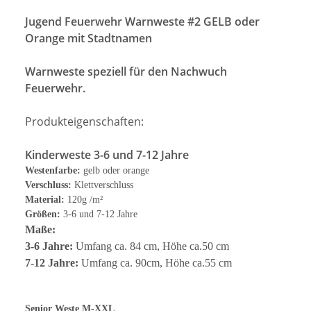
Jugend Feuerwehr Warnweste #2 GELB oder
Orange mit Stadtnamen
Warnweste speziell für den Nachwuch
Feuerwehr.
Produkteigenschaften:
Kinderweste 3-6 und 7-12 Jahre
Westenfarbe:
gelb oder orange
Verschluss:
Klettverschluss
Material:
120g /m²
Größen:
3-6 und 7-12 Jahre
Maße:
3-6 Jahre:
Umfang ca. 84 cm, Höhe ca.50 cm
7-12 Jahre:
Umfang ca. 90cm, Höhe ca.55 cm
Senior Weste M-XXL