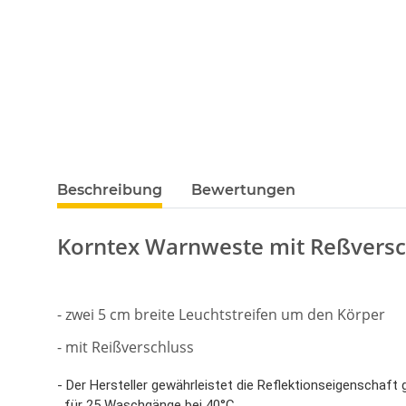
Beschreibung
Bewertungen
Korntex Warnweste mit Reßversc
- zwei 5 cm breite Leuchtstreifen um den Körper
- mit Reißverschluss
- Der Hersteller gewährleistet die Reflektionseigenscha
für 25 Waschgänge bei 40°C