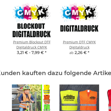
Premium Blockout DTF
Premium DTF CMYK
Digitaldruck CMYK
Digitaldruck
3,21 € -
7,99 €
*
ab
2,26 €
*
unden kauften dazu folgende Artike