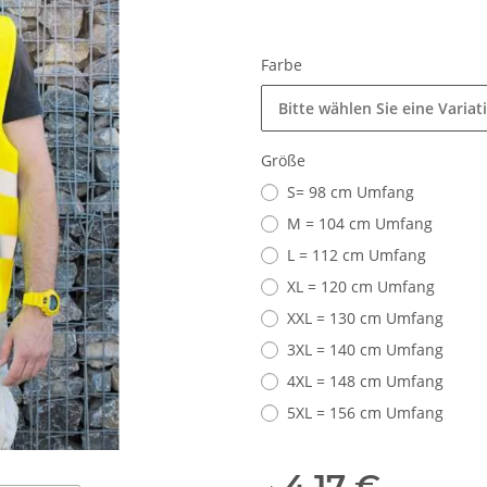
Farbe
Bitte wählen Sie eine Variat
Größe
S= 98 cm Umfang
M = 104 cm Umfang
L = 112 cm Umfang
XL = 120 cm Umfang
XXL = 130 cm Umfang
3XL = 140 cm Umfang
4XL = 148 cm Umfang
5XL = 156 cm Umfang
4,17 €