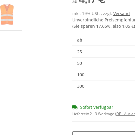
ab
inkl. 19% USt. , zzgl.
Versand
Unverbindliche Preisempfehlun
(Sie sparen
17.65%
, also
1,05 €
)
ab
25
50
100
300
Sofort verfügbar
Lieferzeit:
2 - 3 Werktage
(DE - Ausla