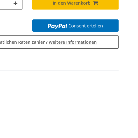
In den Warenkorb
Consent erteilen
atlichen Raten zahlen?
Weitere Informationen